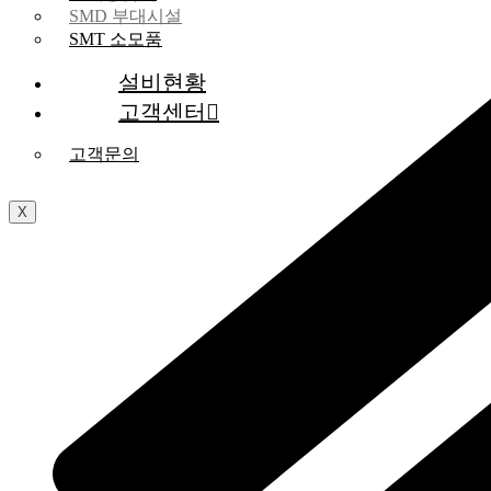
SMD 부대시설
SMT 소모품
설비현황
고객센터
고객문의
X