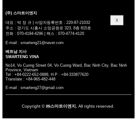
(주) 스마트이엔지
X
대표 : 박 정 규 | 사업자등록번호 : 220-87-21032
주소 : 경기도 시흥시 소망공원로 323, 8층 815호
전화 : 070-4194-4296 | 팩스 : 070-4774-4120
E-mail : smarteng21@naver.com
베트남 지사
SMARTENG VINA
No14, Vo Cuong Street 04, Vo Cuong Ward, Bac Ninh City, Bac Ninh
Province, Vietnam
Tel : +84-0222-652-0888, H.P : +84-333877620
Translate : +84-965-482-448
E-mail : smarteng27@gmail.com
Copyright ©
㈜스마트이엔지.
All rights reserved.